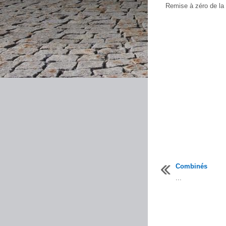
Remise à zéro de la f
Combinés
...