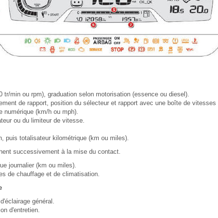
 tr/min ou rpm), graduation selon motorisation (essence ou diesel).
ment de rapport, position du sélecteur et rapport avec une boîte de vitesses
se numérique (km/h ou mph).
eur ou du limiteur de vitesse.
n, puis totalisateur kilométrique (km ou miles).
chent successivement à la mise du contact.
e journalier (km ou miles).
s de chauffage et de climatisation.
e
d'éclairage général.
on d'entretien.