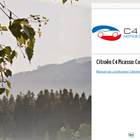
Citroën C4 Picasso: C
Manuel du conducteur Citroën