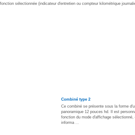
onction sélectionnée (indicateur d'entretien ou compteur kilométrique journalie
Combiné type 2
Ce combiné se présente sous la forme d'u
panoramique 12 pouces hd. Il est personna
fonction du mode d'affichage sélectionné, 
informa ...