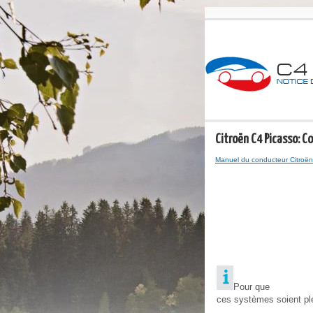
Citroën C4 Picasso: Co
Manuel du conducteur Citroën
Pour que
ces systèmes soient plei