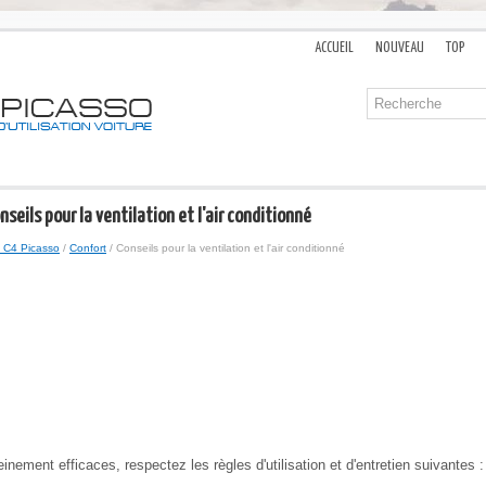
ACCUEIL
NOUVEAU
TOP
nseils pour la ventilation et l'air conditionné
 C4 Picasso
/
Confort
/ Conseils pour la ventilation et l'air conditionné
nement efficaces, respectez les règles d'utilisation et d'entretien suivantes :