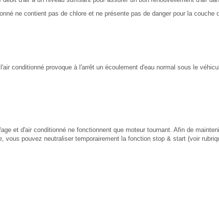
ionné ne contient pas de chlore et ne présente pas de danger pour la couche 
l'air conditionné provoque à l'arrêt un écoulement d'eau normal sous le véhicu
ge et d'air conditionné ne fonctionnent que moteur tournant. Afin de mainteni
e, vous pouvez neutraliser temporairement la fonction stop & start (voir rubri