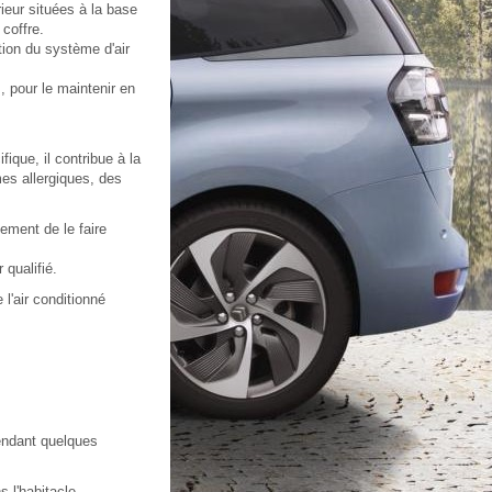
rieur situées à la base
 coffre.
tion du système d'air
, pour le maintenir en
ique, il contribue à la
mes allergiques, des
ment de le faire
 qualifié.
l'air conditionné
pendant quelques
 l'habitacle.