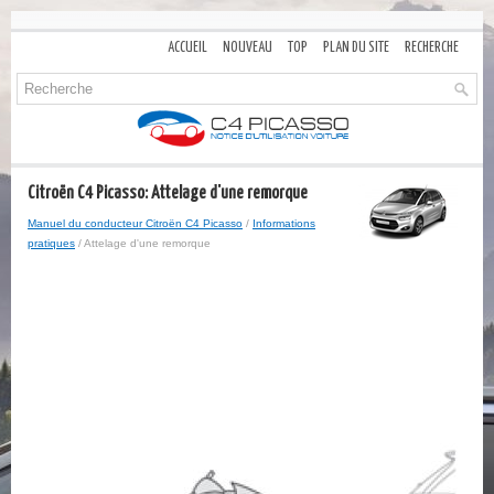
ACCUEIL
NOUVEAU
TOP
PLAN DU SITE
RECHERCHE
Citroën C4 Picasso: Attelage d'une remorque
Manuel du conducteur Citroën C4 Picasso
/
Informations
pratiques
/ Attelage d'une remorque