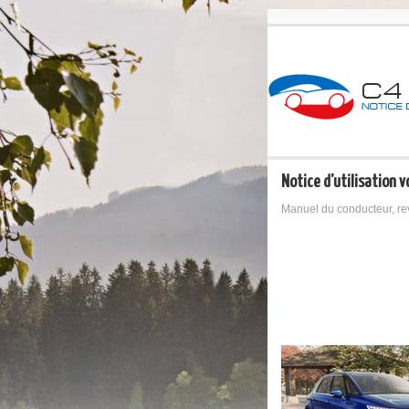
Notice d'utilisation v
Manuel du conducteur, re