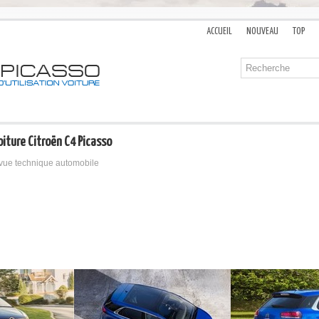
ACCUEIL
NOUVEAU
TOP
oiture Citroën C4 Picasso
vue technique automobile