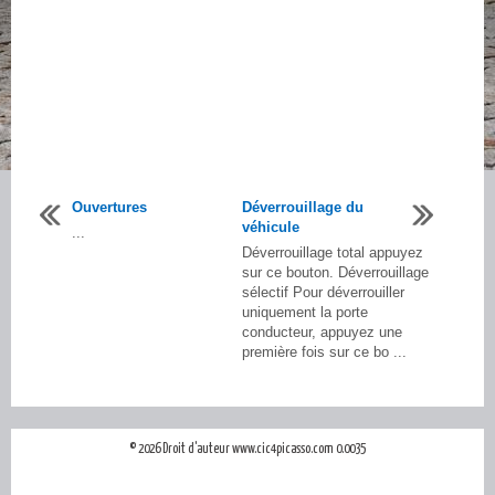
Ouvertures
Déverrouillage du
véhicule
...
Déverrouillage total appuyez
sur ce bouton. Déverrouillage
sélectif Pour déverrouiller
uniquement la porte
conducteur, appuyez une
première fois sur ce bo ...
© 2026 Droit d'auteur www.cic4picasso.com 0.0035