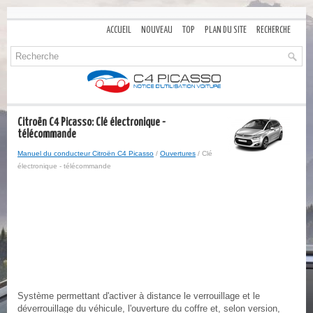
ACCUEIL
NOUVEAU
TOP
PLAN DU SITE
RECHERCHE
Citroën C4 Picasso: Clé électronique -
télécommande
Manuel du conducteur Citroën C4 Picasso
/
Ouvertures
/ Clé
électronique - télécommande
Système permettant d'activer à distance le verrouillage et le
déverrouillage du véhicule, l'ouverture du coffre et, selon version,