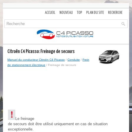
ACCUEIL
NOUVEAU
TOP
PLAN DU SITE
RECHERCHE
Citroën C4 Picasso: Freinage de secours
Manuel du conducteur Citroën C4 Picasso
/
Conduite
/
Frein
de stationnement électrique
/ Freinage de secours
Le freinage
de secours doit être utilisé uniquement en cas de situation
exceptionnelle.