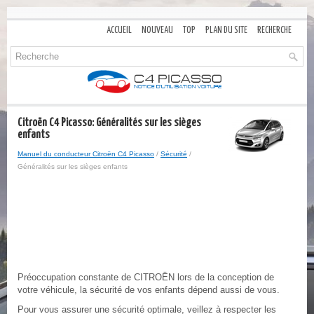
ACCUEIL
NOUVEAU
TOP
PLAN DU SITE
RECHERCHE
Citroën C4 Picasso: Généralités sur les sièges
enfants
Manuel du conducteur Citroën C4 Picasso
/
Sécurité
/
Généralités sur les sièges enfants
Préoccupation constante de CITROËN lors de la conception de
votre véhicule, la sécurité de vos enfants dépend aussi de vous.
Pour vous assurer une sécurité optimale, veillez à respecter les