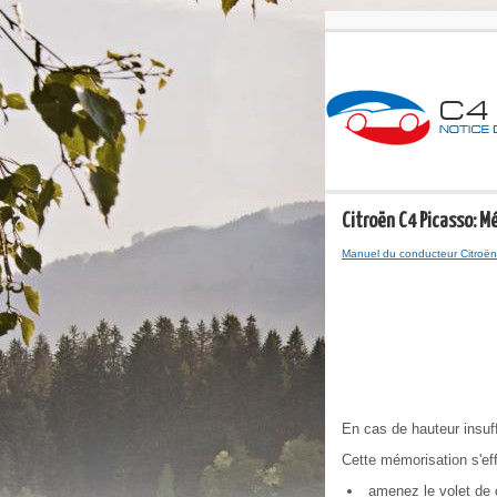
Citroën C4 Picasso: M
Manuel du conducteur Citroën
En cas de hauteur insuffi
Cette mémorisation s'ef
amenez le volet de c