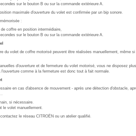
econdes sur le bouton B ou sur la commande extérieure A.
osition maximale d'ouverture du volet est confirmée par un bip sonore.
n mémorisée :
de coffre en position intermédiaire,
econdes sur le bouton B ou sur la commande extérieure A.
el
ture du volet de coffre motorisé peuvent être réalisées manuellement, même si
uelles d'ouverture et de fermeture du volet motorisé, vous ne disposez plus
 l'ouverture comme à la fermeture est donc tout à fait normale.
et
essaire en cas d'absence de mouvement - après une détection d'obstacle, ap
..
main, si nécessaire.
 le volet manuellement.
 contactez le réseau CITROËN ou un atelier qualifié.