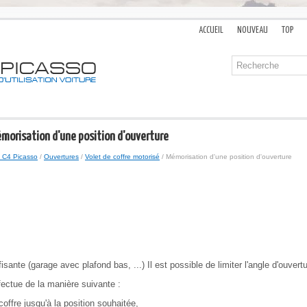
ACCUEIL
NOUVEAU
TOP
émorisation d'une position d'ouverture
 C4 Picasso
/
Ouvertures
/
Volet de coffre motorisé
/ Mémorisation d'une position d'ouverture
sante (garage avec plafond bas, ...) Il est possible de limiter l'angle d'ouvertu
fectue de la manière suivante :
offre jusqu'à la position souhaitée,