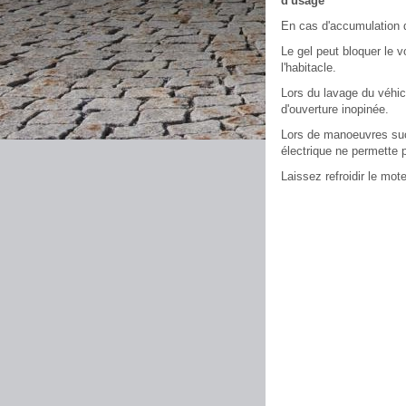
d'usage
En cas d'accumulation d
Le gel peut bloquer le v
l'habitacle.
Lors du lavage du véhicu
d'ouverture inopinée.
Lors de manoeuvres succ
électrique ne permette pl
Laissez refroidir le mo