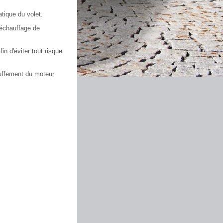
tique du volet.
réchauffage de
in d'éviter tout risque
auffement du moteur