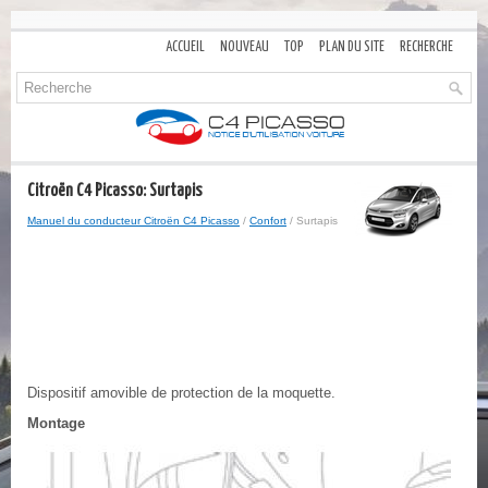
ACCUEIL
NOUVEAU
TOP
PLAN DU SITE
RECHERCHE
Citroën C4 Picasso: Surtapis
Manuel du conducteur Citroën C4 Picasso
/
Confort
/ Surtapis
Dispositif amovible de protection de la moquette.
Montage