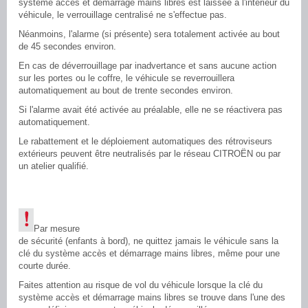
système accès et démarrage mains libres est laissée à l'intérieur du
véhicule, le verrouillage centralisé ne s'effectue pas.
Néanmoins, l'alarme (si présente) sera totalement activée au bout
de 45 secondes environ.
En cas de déverrouillage par inadvertance et sans aucune action
sur les portes ou le coffre, le véhicule se reverrouillera
automatiquement au bout de trente secondes environ.
Si l'alarme avait été activée au préalable, elle ne se réactivera pas
automatiquement.
Le rabattement et le déploiement automatiques des rétroviseurs
extérieurs peuvent être neutralisés par le réseau CITROËN ou par
un atelier qualifié.
Par mesure
de sécurité (enfants à bord), ne quittez jamais le véhicule sans la
clé du système accès et démarrage mains libres, même pour une
courte durée.
Faites attention au risque de vol du véhicule lorsque la clé du
système accès et démarrage mains libres se trouve dans l'une des