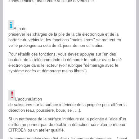
zones définies, avec votre véhicule déverrouillé.
Afin de
préserver les charges de la pile de la clé électronique et de la
batterie du véhicule, les fonctions "mains libres" se mettent en
veille prolongée au delà de 21 jours de non utilisation.
Pour rétablir ces fonctions, vous devez appuyer sur l'un des
boutons de la télécommande ou démarrer le moteur avec la clé
électronique dans le lecteur (voir rubrique "démarrage avec le
système accès et démarrage mains libres").
L'accumulation
de salissures sur la surface intérieure de la poignée peut altérer la
détection (eau, poussière, boue, sel, ...).
Si un nettoyage de la surface intérieure de la poignée à l'aide d'un
chiffon ne permet pas de rétablir la détection, consulter le réseau
CITROËN ou un atelier qualifié.
Un apport soudain d'eau (jet d'eau, lavage haute pression, ...) peut