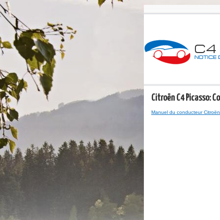
Citroën C4 Picasso: 
Manuel du conducteur Citroën