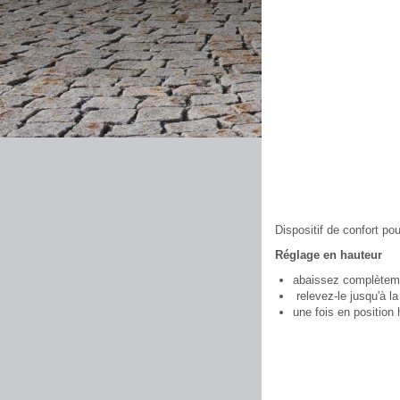
Dispositif de confort po
Réglage en hauteur
abaissez complèteme
relevez-le jusqu'à la
une fois en position 