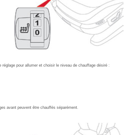
e réglage pour allumer et choisir le niveau de chauffage désiré :
èges avant peuvent être chauffés séparément.