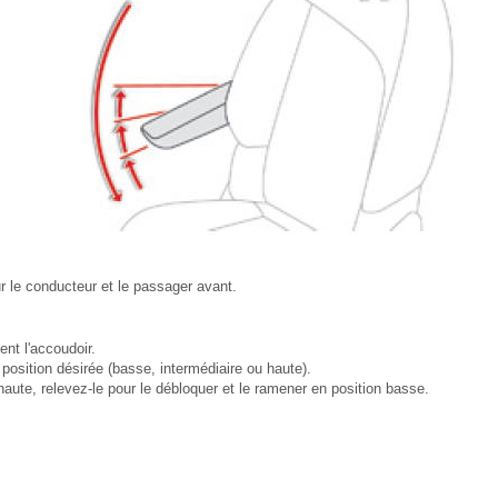
ur le conducteur et le passager avant.
nt l'accoudoir.
 position désirée (basse, intermédiaire ou haute).
haute, relevez-le pour le débloquer et le ramener en position basse.