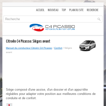
ACCUEIL
NOUVEAU
TOP
PLAN DU SITE
RECHERCHE
Citroën C4 Picasso: Sièges avant
Manuel du conducteur Citroën C4 Picasso
/
Confort
/ Sièges
avant
Siège composé d'une assise, d'un dossier et d'un appui-tête
réglables pour adapter votre position aux meilleures conditions de
conduite et de confort.