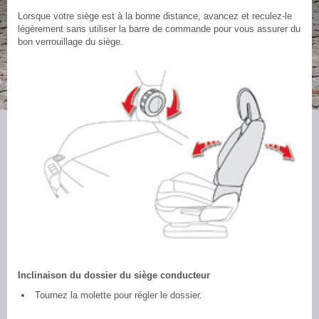
Lorsque votre siège est à la bonne distance, avancez et reculez-le
légèrement sans utiliser la barre de commande pour vous assurer du
bon verrouillage du siège.
Inclinaison du dossier du siège conducteur
Tournez la molette pour régler le dossier.